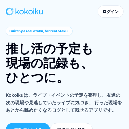
無料ではじめる
ログイン
Built by a real otaku, for real otaku.
推し活の予定も
現場の記録も、
ひとつに。
Kokoikuは、ライブ・イベントの予定を整理し、友達の
次の現場や見逃していたライブに気づき、 行った現場を
あとから眺めたくなるログとして残せるアプリです。